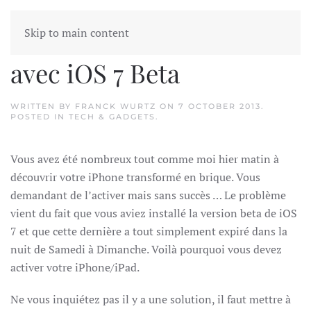
Skip to main content
Problème d’activation
avec iOS 7 Beta
WRITTEN BY
FRANCK WURTZ
ON
7 OCTOBER 2013
.
POSTED IN
TECH & GADGETS
.
Vous avez été nombreux tout comme moi hier matin à
découvrir votre iPhone transformé en brique. Vous
demandant de l’activer mais sans succès … Le problème
vient du fait que vous aviez installé la version beta de iOS
7 et que cette dernière a tout simplement expiré dans la
nuit de Samedi à Dimanche. Voilà pourquoi vous devez
activer votre iPhone/iPad.
Ne vous inquiétez pas il y a une solution, il faut mettre à