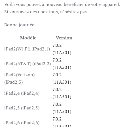
Voilà vous pouvez à nouveau bénéficier de votre appareil.
Si vous avez des questions, n’hésitez pas.
Bonne journée
Modèle
Version
7.0.2
iPad2(Wi-Fi) (iPad2,1)
(11A501)
7.0.2
iPad2(AT&T) (iPad2,2)
(11A501)
iPad2(Verizon)
7.0.2
(iPad2,3)
(11A501)
7.0.2
iPad2,4 (iPad2,4)
(11A501)
7.0.2
iPad2,5 (iPad2,5)
(11A501)
7.0.2
iPad2,6 (iPad2,6)
(11A501)