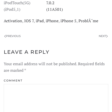
iPodTouch(5G)
7.0.2
(iPod5,1)
(11A501)
Activation
,
IOS 7
,
iPad
,
iPhone
,
iPhone 5
,
ProblÃ¨me
PREVIOUS
NEXT
LEAVE A REPLY
Your email address will not be published. Required fields
are marked
*
COMMENT