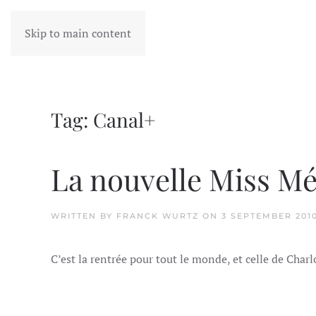
Skip to main content
Tag:
Canal+
La nouvelle Miss M
WRITTEN BY
FRANCK WURTZ
ON
3 SEPTEMBER 201
C’est la rentrée pour tout le monde, et celle de Char