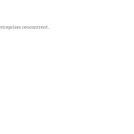
NG
ntreprises rencontrent.