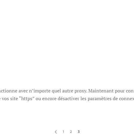
onctionne avec n’importe quel autre proxy. Maintenant pour con
 vos site “https” ou encore désactiver les paramètres de conne
1
2
3