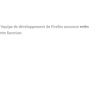
, l’équipe de développement de Firefox annonce
enfin
ette fonction.