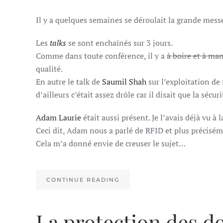
Il y a quelques semaines se déroulait la grande mess
Les
talks
se sont enchaînés sur 3 jours.
Comme dans toute conférence, il y a
à boire et à ma
qualité.
En autre le talk de
Saumil Shah
sur l’exploitation de
d’ailleurs c’était assez drôle car il disait que la séc
Adam Laurie
était aussi présent. Je l’avais déjà vu 
Ceci dit, Adam nous a parlé de RFID et plus précisém
Cela m’a donné envie de creuser le sujet…
CONTINUE READING
La protection des d