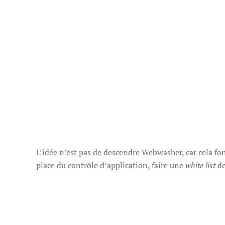
L’idée n’est pas de descendre Webwasher, car cela f
place du contrôle d’application, faire une
white list
de