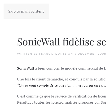
Skip to main content
SonicWall fidèlise se
WRITTEN BY
FRANCK WURTZ
ON
4 DECEMBER 200
SonicWall
a bien compris le modèle commercial de la
Une fois le client démarché, et conquis par la solutio
“On se rend compte de ce que l’on a une fois qu’on l’a 
C’est comme ça que le service de vérification de licen
Résultat : toutes les fonctionnalités proposés par So