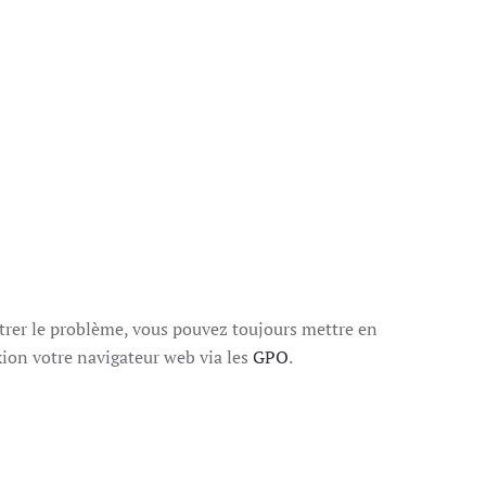
trer le problème, vous pouvez toujours mettre en
xion votre navigateur web via les
GPO
.