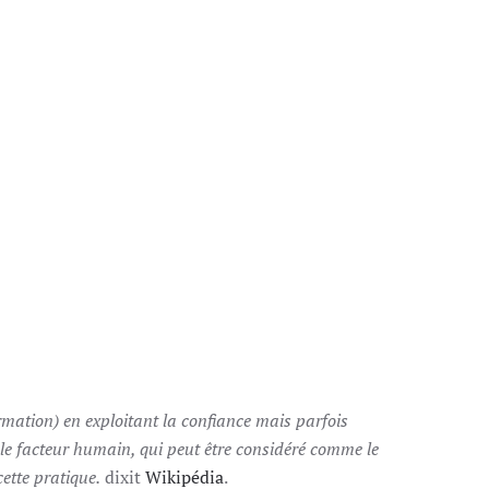
ormation) en exploitant la confiance mais parfois
 le facteur humain, qui peut être considéré comme le
cette pratique.
dixit
Wikipédia
.