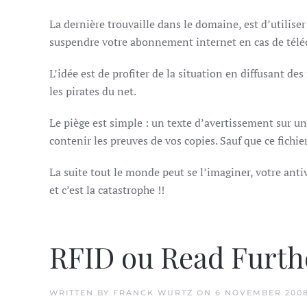
La dernière trouvaille dans le domaine, est d’utiliser
suspendre votre abonnement internet en cas de téléc
L’idée est de profiter de la situation en diffusant de
les pirates du net.
Le piège est simple : un texte d’avertissement sur u
contenir les preuves de vos copies. Sauf que ce fichie
La suite tout le monde peut se l’imaginer, votre anti
et c’est la catastrophe !!
RFID ou Read Furthe
WRITTEN BY
FRANCK WURTZ
ON
6 NOVEMBER 200