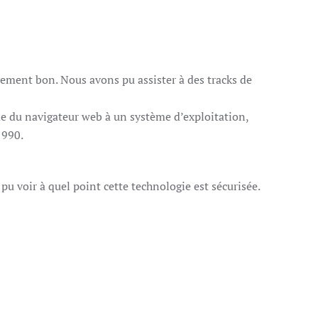
vement bon. Nous avons pu assister à des tracks de
ème du navigateur web à un système d’exploitation,
1990.
 pu voir à quel point cette technologie est sécurisée.