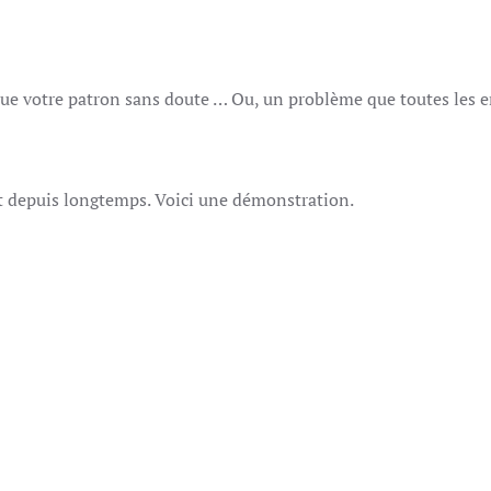
TUNNELI
que votre patron sans doute … Ou, un problème que toutes les e
et depuis longtemps. Voici une démonstration.