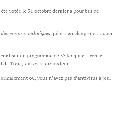
 a été votée le 31 octobre dernier a pour but de
n des mesures techniques
qui est en charge de traquer
nvoyant sur un programme de 33 ko qui est censé
l de Troie, sur votre ordinateur.
 normalement ou, vous n’avez pas d’antivirus à jour