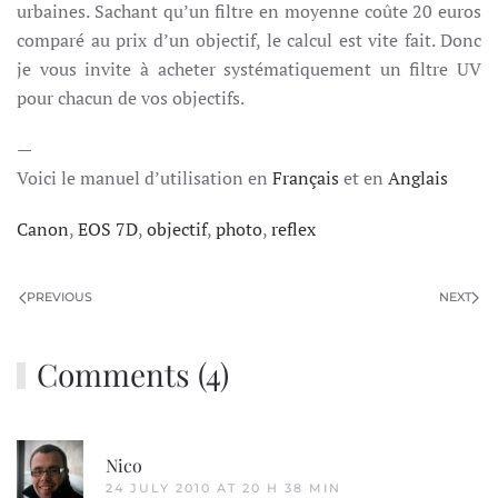
urbaines. Sachant qu’un filtre en moyenne coûte 20 euros
comparé au prix d’un objectif, le calcul est vite fait. Donc
je vous invite à acheter systématiquement un filtre UV
pour chacun de vos objectifs.
—
Voici le manuel d’utilisation en
Français
et en
Anglais
Canon
,
EOS 7D
,
objectif
,
photo
,
reflex
PREVIOUS
NEXT
Comments (4)
Nico
24 JULY 2010 AT 20 H 38 MIN