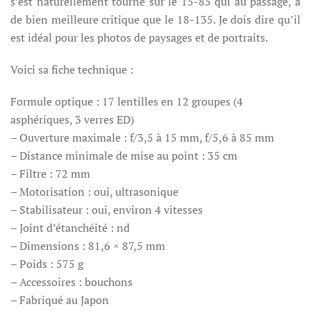
s’est naturellement tourné sur le 15-85 qui au passage, a
de bien meilleure critique que le 18-135. Je dois dire qu’il
est idéal pour les photos de paysages et de portraits.
Voici sa fiche technique :
Formule optique : 17 lentilles en 12 groupes (4
asphériques, 3 verres ED)
– Ouverture maximale : f/3,5 à 15 mm, f/5,6 à 85 mm
– Distance minimale de mise au point : 35 cm
– Filtre : 72 mm
– Motorisation : oui, ultrasonique
– Stabilisateur : oui, environ 4 vitesses
– Joint d’étanchéité : nd
– Dimensions : 81,6 × 87,5 mm
– Poids : 575 g
– Accessoires : bouchons
– Fabriqué au Japon