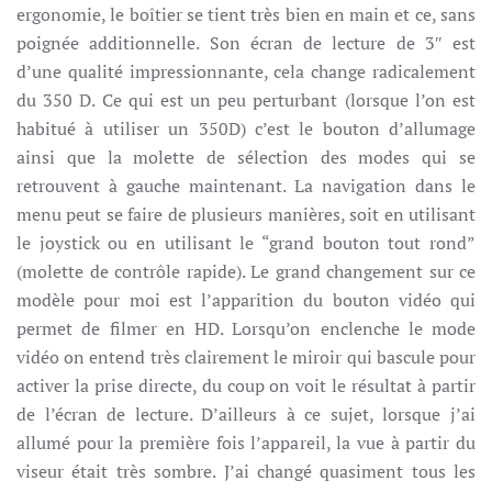
ergonomie, le boîtier se tient très bien en main et ce, sans
poignée additionnelle. Son écran de lecture de 3″ est
d’une qualité impressionnante, cela change radicalement
du 350 D. Ce qui est un peu perturbant (lorsque l’on est
habitué à utiliser un 350D) c’est le bouton d’allumage
ainsi que la molette de sélection des modes qui se
retrouvent à gauche maintenant. La navigation dans le
menu peut se faire de plusieurs manières, soit en utilisant
le joystick ou en utilisant le “grand bouton tout rond”
(molette de contrôle rapide). Le grand changement sur ce
modèle pour moi est l’apparition du bouton vidéo qui
permet de filmer en HD. Lorsqu’on enclenche le mode
vidéo on entend très clairement le miroir qui bascule pour
activer la prise directe, du coup on voit le résultat à partir
de l’écran de lecture. D’ailleurs à ce sujet, lorsque j’ai
allumé pour la première fois l’appareil, la vue à partir du
viseur était très sombre. J’ai changé quasiment tous les