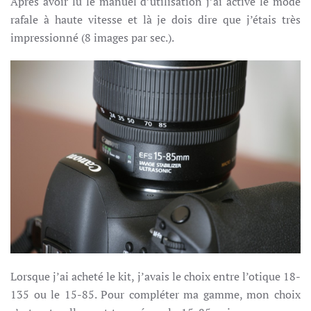
Après avoir lu le manuel d’utilisation j’ai activé le mode
rafale à haute vitesse et là je dois dire que j’étais très
impressionné (8 images par sec.).
Lorsque j’ai acheté le kit, j’avais le choix entre l’otique 18-
135 ou le 15-85. Pour compléter ma gamme, mon choix