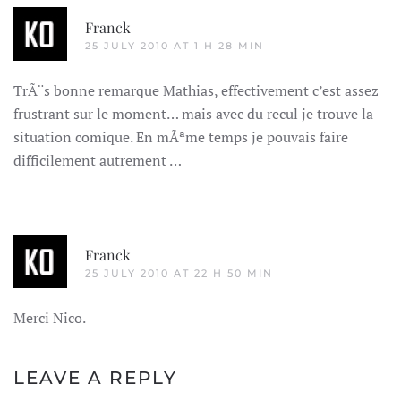
Franck
25 JULY 2010 AT 1 H 28 MIN
TrÃ¨s bonne remarque Mathias, effectivement c’est assez
frustrant sur le moment… mais avec du recul je trouve la
situation comique. En mÃªme temps je pouvais faire
difficilement autrement …
Franck
25 JULY 2010 AT 22 H 50 MIN
Merci Nico.
LEAVE A REPLY