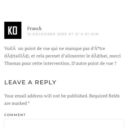
Franck
15 DECEMBER 2009 AT 21 H 01 MIN
VoilÃ un point de vue qui ne manque pas d’Ãªtre
dÃ©taillÃ©, et cela permet d’alimenter le dÃ©bat, merci
Thomas pour cette intervention. D’autre point de vue ?
LEAVE A REPLY
Your email address will not be published. Required fields
are marked
*
COMMENT