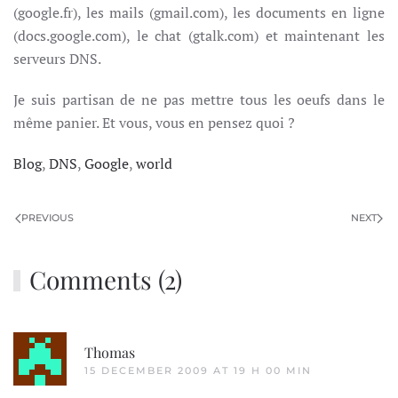
(google.fr), les mails (gmail.com), les documents en ligne
(docs.google.com), le chat (gtalk.com) et maintenant les
serveurs DNS.
Je suis partisan de ne pas mettre tous les oeufs dans le
même panier. Et vous, vous en pensez quoi ?
Blog
,
DNS
,
Google
,
world
PREVIOUS
NEXT
Comments (2)
Thomas
15 DECEMBER 2009 AT 19 H 00 MIN