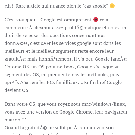
Ah !! Rare article qui nuance bien le “cas google”
C’est vrai quoi… Google est omnipresent
cela
commence Ã devenir assez problÃ©matique et on est en
droit de se poser des questions concernant nos
donnÃ©es, c’est sÃ»r les services google sont dans les
meilleurs et le meilleur argument reste encore leur
gratuitÃ© mais honnÃªtement, il y’a peu Google lancÃ©
Chrome OS, un OS pour netbook, Google s’attaque au
segment des OS, en premier temps les netbooks, puis
aprÃ¨s Ã§a sera les PCs familliaux…. Enfin bref Google
devient OS
Dans votre OS, que vous soyez sous mac/windows/linux,
vous avez une version de Google Chrome, leur navigateur
maison ^^
Quand la gratuitÃ© ne suffit pu Ã promouvoir son