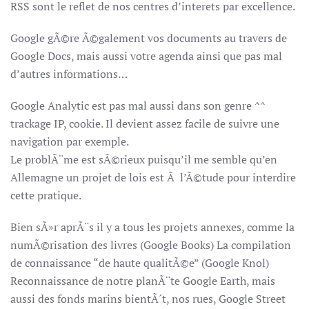
RSS sont le reflet de nos centres d’interets par excellence.
Google gÃ©re Ã©galement vos documents au travers de
Google Docs, mais aussi votre agenda ainsi que pas mal
d’autres informations…
Google Analytic est pas mal aussi dans son genre ^^
trackage IP, cookie. Il devient assez facile de suivre une
navigation par exemple.
Le problÃ¨me est sÃ©rieux puisqu’il me semble qu’en
Allemagne un projet de lois est Ã l’Ã©tude pour interdire
cette pratique.
Bien sÃ»r aprÃ¨s il y a tous les projets annexes, comme la
numÃ©risation des livres (Google Books) La compilation
de connaissance “de haute qualitÃ©e” (Google Knol)
Reconnaissance de notre planÃ¨te Google Earth, mais
aussi des fonds marins bientÃ´t, nos rues, Google Street