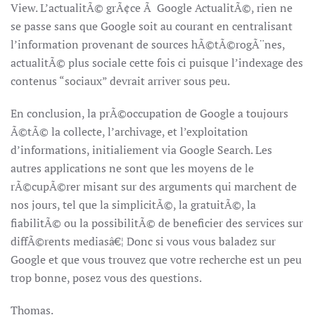
View. L’actualitÃ© grÃ¢ce Ã Google ActualitÃ©, rien ne
se passe sans que Google soit au courant en centralisant
l’information provenant de sources hÃ©tÃ©rogÃ¨nes,
actualitÃ© plus sociale cette fois ci puisque l’indexage des
contenus “sociaux” devrait arriver sous peu.
En conclusion, la prÃ©occupation de Google a toujours
Ã©tÃ© la collecte, l’archivage, et l’exploitation
d’informations, initialiement via Google Search. Les
autres applications ne sont que les moyens de le
rÃ©cupÃ©rer misant sur des arguments qui marchent de
nos jours, tel que la simplicitÃ©, la gratuitÃ©, la
fiabilitÃ© ou la possibilitÃ© de beneficier des services sur
diffÃ©rents mediasâ€¦ Donc si vous vous baladez sur
Google et que vous trouvez que votre recherche est un peu
trop bonne, posez vous des questions.
Thomas.