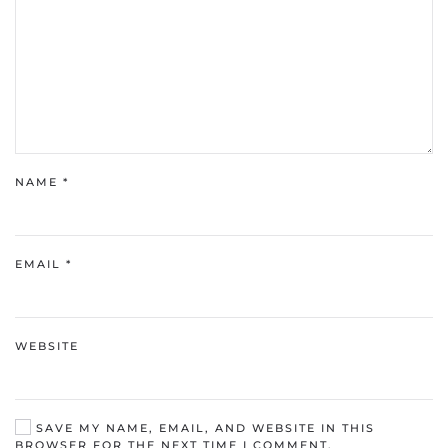
NAME
*
EMAIL
*
WEBSITE
SAVE MY NAME, EMAIL, AND WEBSITE IN THIS
BROWSER FOR THE NEXT TIME I COMMENT.