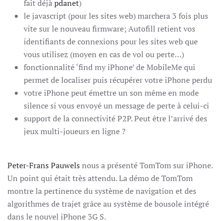
fait déjà
pdanet
)
le javascript (pour les sites web) marchera 3 fois plus
vite sur le nouveau firmware; Autofill retient vos
identifiants de connexions pour les sites web que
vous utilisez (moyen en cas de vol ou perte…)
fonctionnalité ‘find my iPhone’ de MobileMe qui
permet de localiser puis récupérer votre iPhone perdu
votre iPhone peut émettre un son même en mode
silence si vous envoyé un message de perte à celui-ci
support de la connectivité P2P. Peut être l’arrivé des
jeux multi-joueurs en ligne ?
Peter-Frans Pauwels
nous a présenté TomTom sur iPhone.
Un point qui était très attendu. La démo de TomTom
montre la pertinence du système de navigation et des
algorithmes de trajet grâce au système de bousole intégré
dans le nouvel iPhone 3G S.