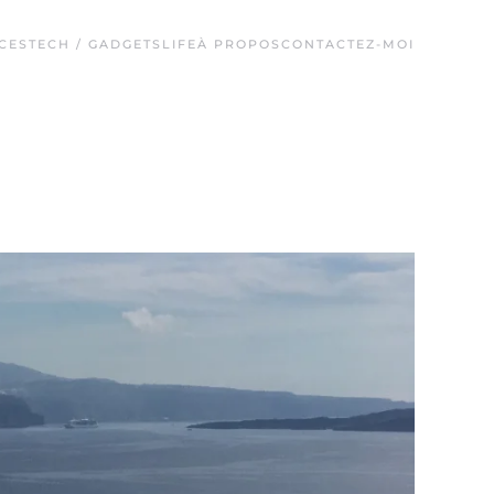
CES
TECH / GADGETS
LIFE
À PROPOS
CONTACTEZ-MOI