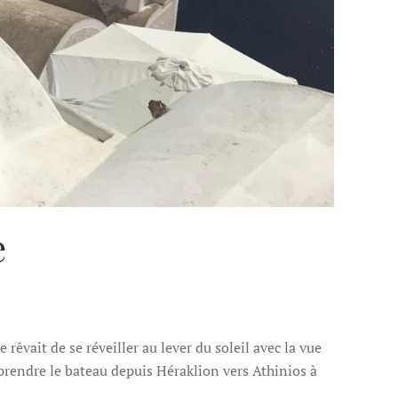
e
 rêvait de se réveiller au lever du soleil avec la vue
t prendre le bateau depuis Héraklion vers Athinios à