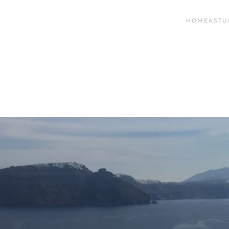
HOME
ASTU