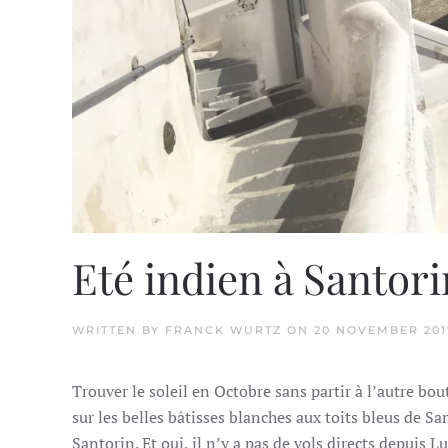
Eté indien à Santori
WRITTEN BY
FRANCK WURTZ
ON
20 NOVEMBER 201
Trouver le soleil en Octobre sans partir à l’autre bout
sur les belles bâtisses blanches aux toits bleus de Sa
Santorin. Et oui, il n’y a pas de vols directs depuis