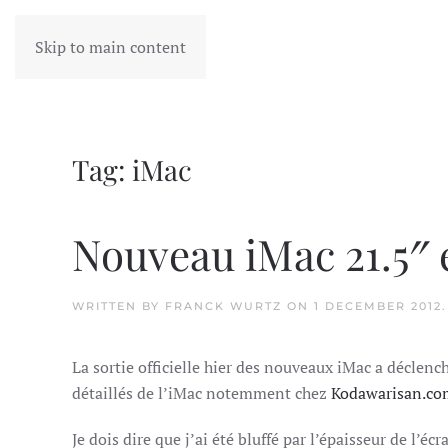
Skip to main content
Tag:
iMac
Nouveau iMac 21.5″ e
WRITTEN BY
FRANCK WURTZ
ON
1 DECEMBER 2012
La sortie officielle hier des nouveaux iMac a déclen
détaillés de l’iMac notemment chez
Kodawarisan.co
Je dois dire que j’ai été bluffé par l’épaisseur de l