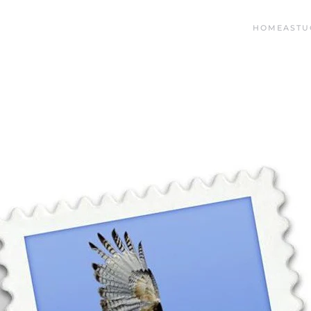
HOME
ASTU