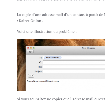
WRITTEN BY
FRANCK WURTZ
ON
23 AUGUST 2011
. 
La copie d’une adresse mail d’un contact à partir de 
: Kaizer Onion
.
Voici une illustration du problème :
Si vous souhaitez ne copier que l’adresse mail ouvre