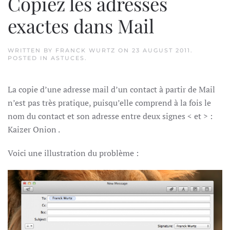
Copiez les adresses
exactes dans Mail
WRITTEN BY
FRANCK WURTZ
ON
23 AUGUST 2011
.
POSTED IN
ASTUCES
.
La copie d’une adresse mail d’un contact à partir de Mail
n’est pas très pratique, puisqu’elle comprend à la fois le
nom du contact et son adresse entre deux signes < et > :
Kaizer Onion
.
Voici une illustration du problème :