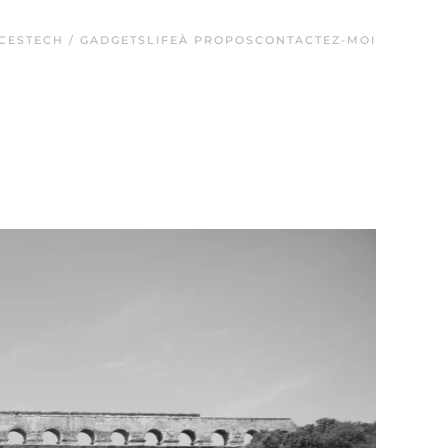
CES
TECH / GADGETS
LIFE
À PROPOS
CONTACTEZ-MOI