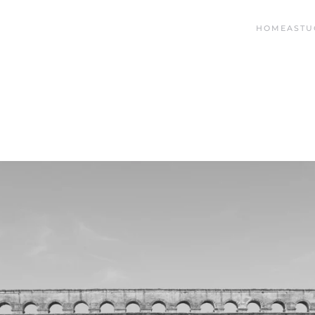
HOME
ASTU