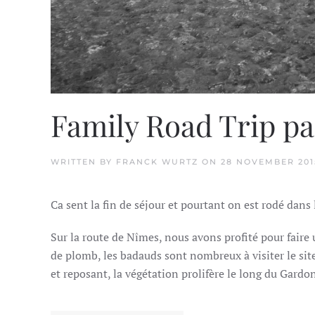
Family Road Trip pa
WRITTEN BY
FRANCK WURTZ
ON
28 NOVEMBER 201
Ca sent la fin de séjour et pourtant on est rodé dans l
Sur la route de Nîmes, nous avons profité pour faire 
de plomb, les badauds sont nombreux à visiter le site
et reposant, la végétation prolifère le long du Gardo