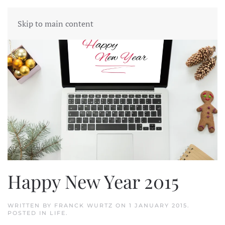
Skip to main content
Happy New Year 2015
WRITTEN BY
FRANCK WURTZ
ON
1 JANUARY 2015
.
POSTED IN
LIFE
.