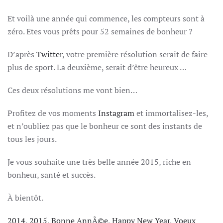
Et voilà une année qui commence, les compteurs sont à
zéro. Etes vous prêts pour 52 semaines de bonheur ?
D’après
Twitter
, votre première résolution serait de faire
plus de sport. La deuxième, serait d’être heureux …
Ces deux résolutions me vont bien…
Profitez de vos moments
Instagram
et immortalisez-les,
et n’oubliez pas que le bonheur ce sont des instants de
tous les jours.
Je vous souhaite une très belle année 2015, riche en
bonheur, santé et succès.
À bientôt.
2014
,
2015
,
Bonne AnnÃ©e
,
Happy New Year
,
Voeux