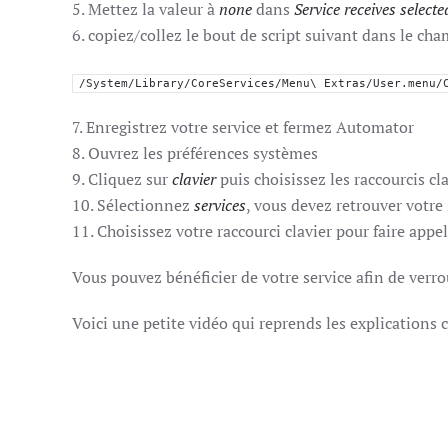
5. Mettez la valeur à
none
dans
Service receives selecte
6. copiez/collez le bout de script suivant dans le ch
/System/Library/CoreServices/Menu\ Extras/User.menu/
7. Enregistrez votre service et fermez Automator
8. Ouvrez les préférences systèmes
9. Cliquez sur
clavier
puis choisissez les raccourcis cl
10. Sélectionnez
services
, vous devez retrouver votr
11. Choisissez votre raccourci clavier pour faire appel
Vous pouvez bénéficier de votre service afin de verr
Voici une petite vidéo qui reprends les explications 