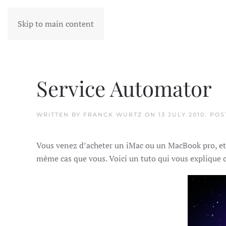
Skip to main content
Service Automator
WRITTEN BY
FRANCK WURTZ
ON
13 JULY 2010
. PO
Vous venez d’acheter un iMac ou un MacBook pro, et v
même cas que vous. Voici un tuto qui vous explique 