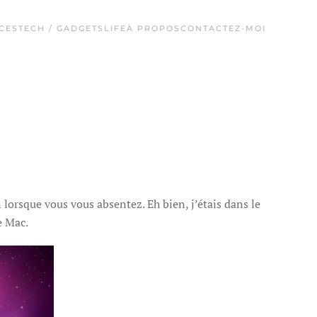
CES
TECH / GADGETS
LIFE
À PROPOS
CONTACTEZ-MOI
lorsque vous vous absentez. Eh bien, j’étais dans le
e Mac.