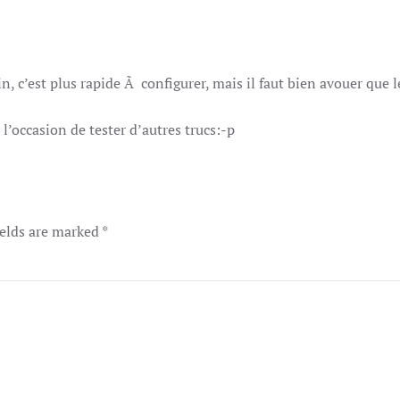
in, c’est plus rapide Ã configurer, mais il faut bien avouer que
l’occasion de tester d’autres trucs:-p
ields are marked
*