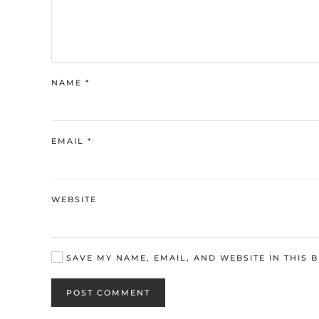
NAME
*
EMAIL
*
WEBSITE
SAVE MY NAME, EMAIL, AND WEBSITE IN THIS 
POST COMMENT