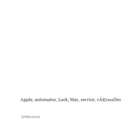
Apple
,
automator
,
Lock
,
Mac
,
service
,
vÃ©rouiller
PREVIOUS