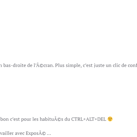
 bas-droite de l’Ã©cran. Plus simple, c’est juste un clic de con
ais bon c’est pour les habituÃ©s du CTRL+ALT+DEL
availler avec ExposÃ© …