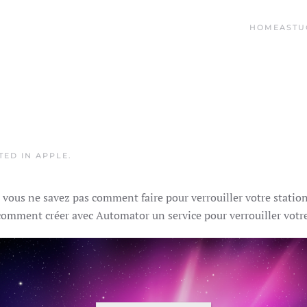
HOME
ASTU
STED IN
APPLE
.
ous ne savez pas comment faire pour verrouiller votre station 
comment créer avec Automator un service pour verrouiller votr