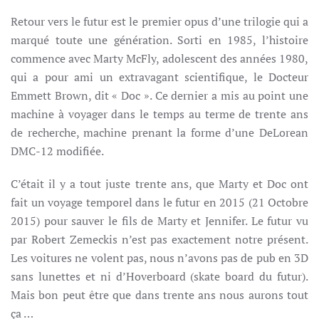
Retour vers le futur est le premier opus d’une trilogie qui a
marqué toute une génération. Sorti en 1985, l’histoire
commence avec Marty McFly, adolescent des années 1980,
qui a pour ami un extravagant scientifique, le Docteur
Emmett Brown, dit « Doc ». Ce dernier a mis au point une
machine à voyager dans le temps au terme de trente ans
de recherche, machine prenant la forme d’une DeLorean
DMC-12 modifiée.
C’était il y a tout juste trente ans, que Marty et Doc ont
fait un voyage temporel dans le futur en 2015 (21 Octobre
2015) pour sauver le fils de Marty et Jennifer. Le futur vu
par Robert Zemeckis n’est pas exactement notre présent.
Les voitures ne volent pas, nous n’avons pas de pub en 3D
sans lunettes et ni d’Hoverboard (skate board du futur).
Mais bon peut être que dans trente ans nous aurons tout
ça …