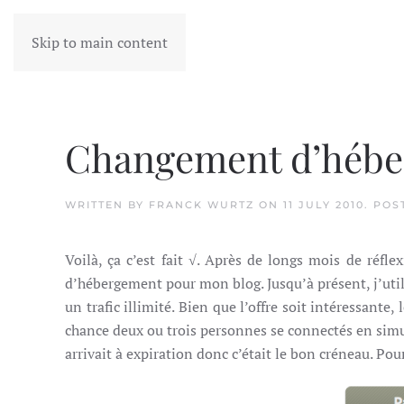
Skip to main content
Changement d’héb
WRITTEN BY
FRANCK WURTZ
ON
11 JULY 2010
. POS
Voilà, ça c’est fait √. Après de longs mois de réfl
d’hébergement pour mon blog. Jusqu’à présent, j’util
un trafic illimité. Bien que l’offre soit intéressante
chance deux ou trois personnes se connectés en simult
arrivait à expiration donc c’était le bon créneau. Pou