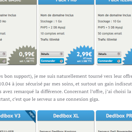
ès bon support), je me suis naturellement tourné vers leur off
u 10.04 à jour sécurisé par mes soins, et surtout un gain indisc
avez remarqué la différence. Concernant l’offre, j’ai choisi 
ant, c’est que le serveur a une connexion giga.