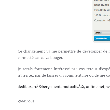
Ce changement va me permettre de développer de no
connecté car ca va bouger.
Je serais fortement intéressé par vos retour d’exp
n’hésitez pas de laisser un commentaire ou de me c
dedibox
,
hÃ©bergement
,
mutualisÃ©
,
online.net
,
w
PREVIOUS