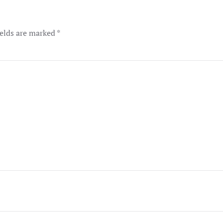
ields are marked
*