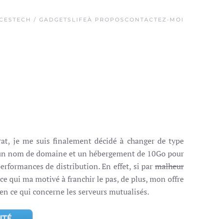
CES
TECH / GADGETS
LIFE
À PROPOS
CONTACTEZ-MOI
trat, je me suis finalement décidé à changer de type
s un nom de domaine et un hébergement de 10Go pour
performances de distribution. En effet, si par
malheur
ce qui ma motivé à franchir le pas, de plus, mon offre
e en ce qui concerne les serveurs mutualisés.