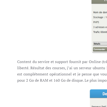
Content du service et support fournit par Online (tr
liberté. Résultat des courses, j’ai un serveur ubunt
est complétement opérationnel et je pense que vous 
pour 2 Go de RAM et 160 Go de disque. Le plus import