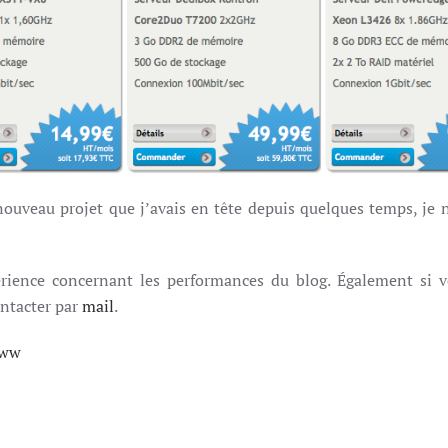
uveau projet que j’avais en tête depuis quelques temps, je n
érience concernant les performances du blog. Également si vo
ontacter par
mail
.
ww