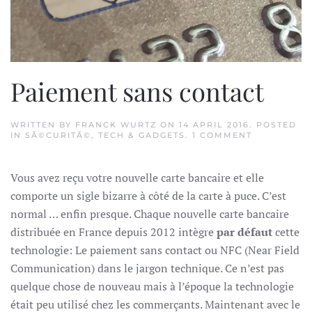
Paiement sans contact
WRITTEN BY
FRANCK WURTZ
ON
14 APRIL 2016
. POSTED
ON
IN
SÃ©CURITÃ©
,
TECH & GADGETS
.
1 COMMENT
PAIEMENT
SANS
CONTACT
Vous avez reçu votre nouvelle carte bancaire et elle
comporte un sigle bizarre à côté de la carte à puce. C’est
normal … enfin presque. Chaque nouvelle carte bancaire
distribuée en France depuis 2012 intègre
par défaut
cette
technologie: Le paiement sans contact ou NFC (Near Field
Communication) dans le jargon technique. Ce n’est pas
quelque chose de nouveau mais à l’époque la technologie
était peu utilisé chez les commerçants. Maintenant avec le