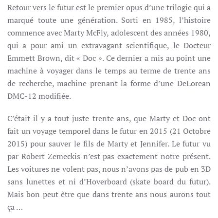
Retour vers le futur est le premier opus d’une trilogie qui a
FUTUR
marqué toute une génération. Sorti en 1985, l’histoire
commence avec Marty McFly, adolescent des années 1980,
qui a pour ami un extravagant scientifique, le Docteur
Emmett Brown, dit « Doc ». Ce dernier a mis au point une
machine à voyager dans le temps au terme de trente ans
de recherche, machine prenant la forme d’une DeLorean
DMC-12 modifiée.
C’était il y a tout juste trente ans, que Marty et Doc ont
fait un voyage temporel dans le futur en 2015 (21 Octobre
2015) pour sauver le fils de Marty et Jennifer. Le futur vu
par Robert Zemeckis n’est pas exactement notre présent.
Les voitures ne volent pas, nous n’avons pas de pub en 3D
sans lunettes et ni d’Hoverboard (skate board du futur).
Mais bon peut être que dans trente ans nous aurons tout
ça …