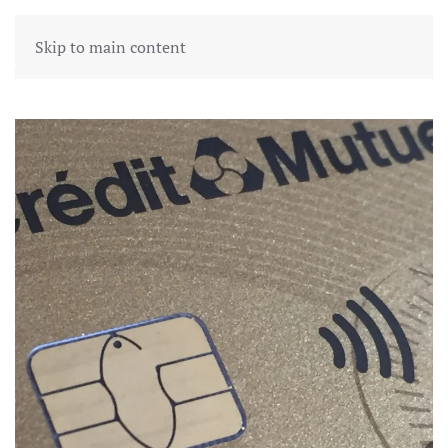
Skip to main content
Author:
Franck Wurtz