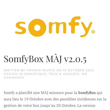
SomfyBox MÀJ v2.0.5
WRITTEN BY
FRANCK WURTZ
ON
15 OCTOBER 2015
.
POSTED IN
DOMOTIQUE
,
TECH & GADGETS
.
NO
ON
COMMENTS
SOMFYBOX
MÀJ
V2.0.5
Somfy a planifié une MÀJ mineure pour la
SomfyBox
qui
aura lieu le 19 Octobre avec des possibles incidences sur la
gestion de votre box jusqu’au 20 Octobre. La version