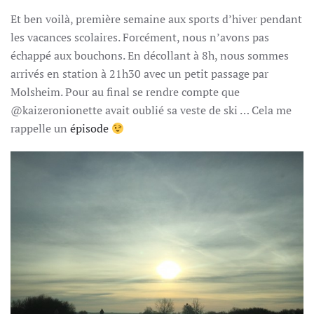
LE
Et ben voilà, première semaine aux sports d’hiver pendant
VILLAGE
les vacances scolaires. Forcément, nous n’avons pas
échappé aux bouchons. En décollant à 8h, nous sommes
arrivés en station à 21h30 avec un petit passage par
Molsheim. Pour au final se rendre compte que
@kaizeronionette avait oublié sa veste de ski … Cela me
rappelle un
épisode