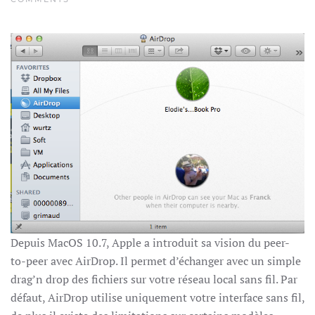
COMMENT
ACTIVER
AIRDROP
SUR
VOTRE
INTERFACE
RÉSEAU
Depuis MacOS 10.7, Apple a introduit sa vision du peer-
to-peer avec AirDrop. Il permet d’échanger avec un simple
drag’n drop des fichiers sur votre réseau local sans fil. Par
défaut, AirDrop utilise uniquement votre interface sans fil,