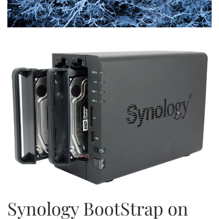
Synology BootStrap on